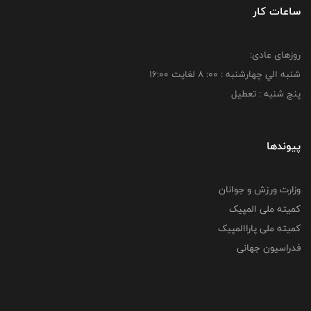
ساعات کار
روزهای عادی:
شنبه الي چهارشنبه : 00: 8 لغايت 16:00
پنج شنبه : تعطیل
پیوندها
وزارت ورزش و جوانان
کمیته ملی المپیک
کمیته ملی پاراالمپیک
فدراسیون جهانی