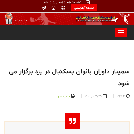
یکشنبه هجدهم مرداد ماه
نسخه آزمایشی
سمینار داوران بانوان بسکتبال در یزد برگزار می
شود
09:42
1402/03/31
چاپ خبر