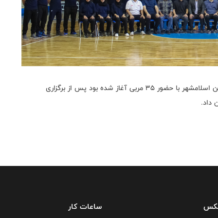
دوره مربیگری رنگ سبز که از تاریخ ۲۵ خرداد در سالن آپرین اسلامشهر با حضور ۳۵ مربی آغاز شده بود پس از برگزاری
فکس
ساعات کار