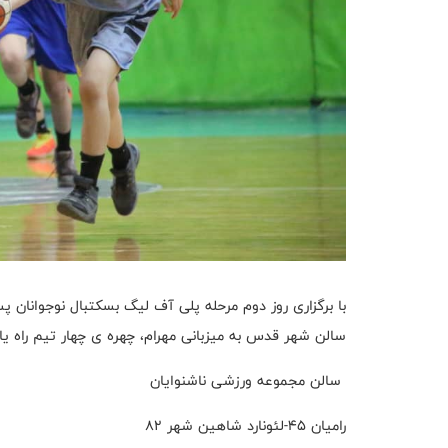
با برگزاری روز دوم مرحله پلی آف لیگ بسکتبال نوجوانان پ
سالن شهر قدس به میزبانی مهرام، چهره ی چهار تیم راه ی
سالن مجموعه ورزشی ناشنوایان
رامیان 45-لئونارد شاهین شهر 82