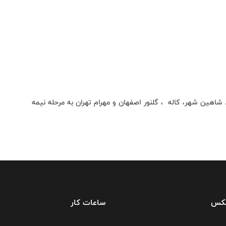
د شاهین شهر، کاله ، گلنور اصفهان و مهرام تهران به مرحله نیمه
فکس
ساعات کار