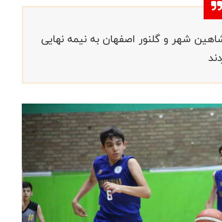
 شاهین شهر و گلنور اصفهان به نیمه نهایی
ند