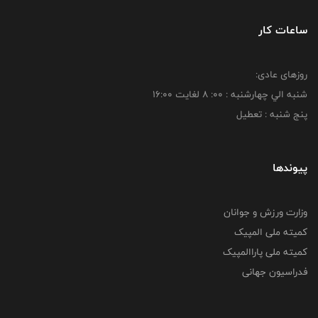
ساعات کار
روزهای عادی:
شنبه الي چهارشنبه : 00: 8 لغايت 16:00
پنج شنبه : تعطیل
پیوندها
وزارت ورزش و جوانان
کمیته ملی المپیک
کمیته ملی پاراالمپیک
فدراسیون جهانی