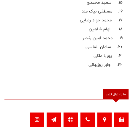
15. سعید محمدی
16. مصطفی نیک مند
17. محمد جواد رضایی
18. الهام شاهین
19. محمد امین رنجبر
20. سامان الماسی
21. پوریا ملکی
22. جابر روزبهانی
ما را دنبال کنید