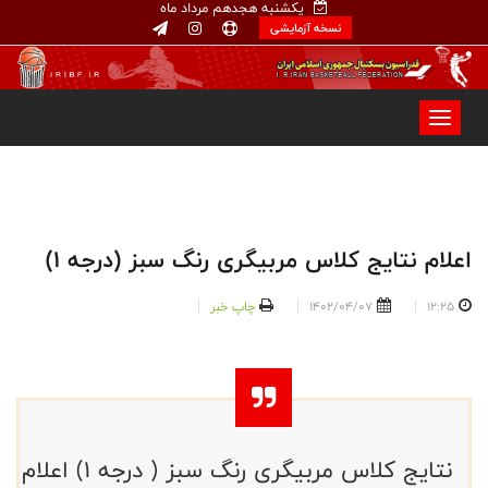
یکشنبه هجدهم مرداد ماه
نسخه آزمایشی
اعلام نتایج کلاس مربیگری رنگ سبز (درجه ۱)
12:25
1402/04/07
چاپ خبر
نتایج کلاس مربیگری رنگ سبز ( درجه ۱) اعلام