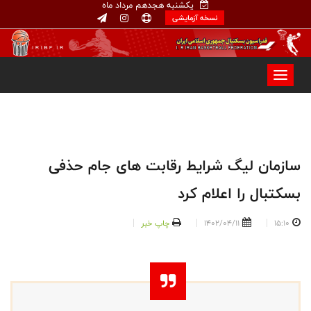
یکشنبه هجدهم مرداد ماه
نسخه آزمایشی
سازمان لیگ شرایط رقابت های جام حذفی
بسکتبال را اعلام کرد
15:10
1402/04/11
چاپ خبر