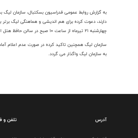
به گزارش روابط عمومی فدراسیون بسکتبال، سازمان لیگ بسک
چهارشنبه ۲۱ تیرماه از ساعت ۱۰ صبح در سالن حافظ هتل المپیک برگزار می شود، حضور یابند.
سازمان لیگ همچنین تاکید کرده در صورت عدم اعلام آما
به سازمان لیگ واگذار می گردد.
آدرس
تلفن و 