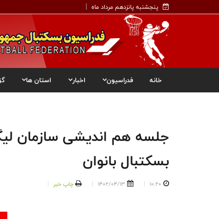
پنجشنبه پانزدهم مرداد ماه
خانه
فدراسیون
اخبار
استان ها
گز
جلسه هم اندیشی سازمان لیگ 
بسکتبال بانوان
10:20
1402/04/13
چاپ خبر