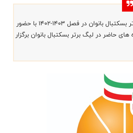
جلسه هم اندیشی و هماهنگی لیگ برتر بسکتبال بانوان در فصل 1403-1402 با حضور
های حاضر در لیگ برتر بسکتبال بانوان برگزار