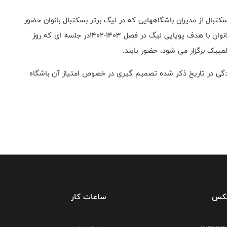
تبال از مدیران باشگاههایی که در لیگ برتر بسکتبال بانوان حضور
دارند، دعوت کرده برای هم اندیشی و هماهنگی لیگ برتر بانوان با هدف پویایی لیگ در فصل 1403-1402در جلسه ای که روز
دگی در تاریخ ذکر شده تصمیم گیری در خصوص امتیاز آن باشگاه
فکس
ساعات کار