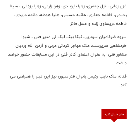
غزل زمانی، غزل جعفری، زهرا بازوبندی، زهرا زارعی، زهرا یزدانی ، مبینا
رحیمی، فاطمه جعفری، هانیه حسینی، هلیا هودنه، مائده مریدی،
فاطمه دریساوی زاده و عسل فائز
سروه ضرغامیان سرمربی، نیکا بیک لیک لی مدیر فنی ، شیوا
خرمشاهی سرپرست، ملک مهاجر کرمانی مربی و آرمن الله وردیان
مشاور فنی به عنوان اعضای کادر فنی در این مسابقات حضور خواهد
داشت.
فتانه ملک نایب رئیس بانوان فدراسیون نیز این تیم را همراهی می
کند.
ما را دنبال کنید