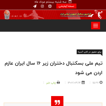
سه شنبه بیستم مرداد ماه
نسخه آزمایشی
برای حضور در کاپ آسیا؛
تیم ملی بسکتبال دختران زیر ۱۶ سال ایران عازم
اردن می شود
15:27
1402/04/14
چاپ خبر