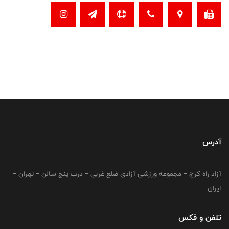
آدرس
آزاد راه کرج – مجموعه ورزشی آزادی ضلع غربی – درب پنج سالن – تهران –
ایران
تلفن و فکس