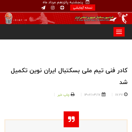
پنجشنبه پانزدهم مرداد ماه
نسخه آزمایشی
کادر فنی تیم ملی بسکتبال ایران نوین تکمیل
شد
17:27
1402/04/17
چاپ خبر