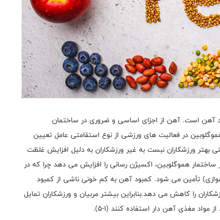
مبود آهن است. آهن از اجزای اساسی و ضروری در ساختمان
موگلوبین در فعالیت های ورزشی از نوع استقامتی عامل تعیین
تی بهتر ورزشکاران نبست به غیر ورزشکاران به دلیل افزایش غلظت
اختمار هموگلوبین، اکسیژن رسانی را افزایش می دهد چرا که در
ژن (هوازی) تأمین می شود. کمبود آهن به کم خونی ناشی از کمبود
اران را کاهش می دهد.بنابراین بیشتر مربیان و ورزشکاران تمایل
 از مواد مغذی آهن دار استفاده کنند
(1-5).