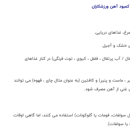
کمبود آهن ورزشکاران
غ، غذاهای دریایی.
ای خشک و آجیل.
ال / آب پرتقال ، فلفل ، کیوی ، توت فرنگی) در کنار غذاهای
 ، ماست و پنیر) و کافئین (به عنوان مثال چای ، قهوه) می توانند
ای غنی از آهن مصرف شود.
ل سولفات، فومات یا گلوکونات) استفاده می کنند، اما گاهی اوقات
یا سولفات).