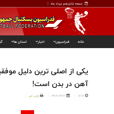
جمعه شانزدهم مرداد ماه
خانه
فدراسیون
اخبار
استان ها
گز
یکی از اصلی ترین دلیل موفقی
آهن در بدن است!
17:17
1402/04/21
چاپ خبر