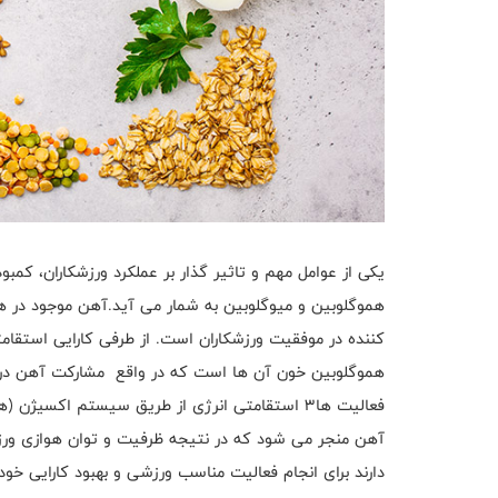
یکی از عوامل مهم و تاثیر گذار بر عملکرد ورزشکاران، ک
هموگلوبین و میوگلوبین به شمار می آید.آهن موجود در ه
کننده در موفقیت ورزشکاران است. از طرفی کارایی استقام
هموگلوبین خون آن ها است که در واقع مشارکت آهن در س
فعالیت ها3 استقامتی انرژی از طریق سیستم اکسی
آهن منجر می شود که در نتیجه ظرفیت و توان هوازی ورزشک
دارند برای انجام فعالیت مناسب ورزشی و بهبود کارایی خود