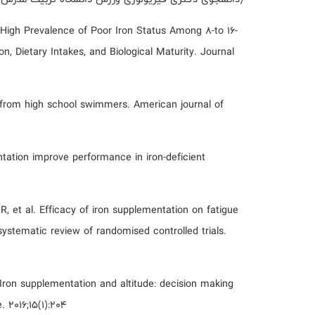
igh Prevalence of Poor Iron Status Among 8-to 16-
n, Dietary Intakes, and Biological Maturity. Journal
ts from high school swimmers. American journal of
tation improve performance in iron-deficient
, et al. Efficacy of iron supplementation on fatigue
systematic review of randomised controlled trials.
Iron supplementation and altitude: decision making
2016;15(1):204.