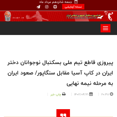
جمعه شانزدهم مرداد ماه
نسخه آزمایشی
پیروزی قاطع تیم ملی بسکتبال نوجوانان دختر
ایران در کاپ آسیا مقابل سنگاپور/ صعود ایران
به مرحله نیمه نهایی
20:48
1402/04/21
چاپ خبر