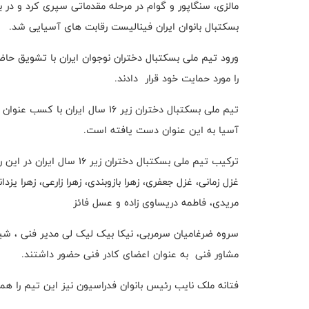
مالزی، سنگاپور و گوام در مرحله مقدماتی سپری کرد و در باز
بسکتبال بانوان ایران فینالیست رقابت های آسیایی شد.
ورود تیم ملی بسکتبال دختران نوجوان ایران با تشویق حاضر
را مورد حمایت خود قرار دادند.
تیم ملی بسکتبال دختران زیر ۱۶ سال
آسیا به این عنوان دست یافته است.
ترکیب تیم ملی بسکتبال دختران زیر ۱۶ سال ایران در این رقابت‌ها را بازیکنان زیر تشکیل دادند:
غزل زمانی، غزل جعفری، زهرا بازوبندی، زهرا زارعی، زهرا یز
مریدی، فاطمه دریساوی زاده و عسل فائز
سروه ضرغامیان سرمربی، نیکا بیک لیک لی مدیر فنی ، شیو
مشاور فنی به عنوان اعضای کادر فنی حضور داشتند.
فتانه ملک نایب رئیس بانوان فدراسیون نیز این تیم را همر