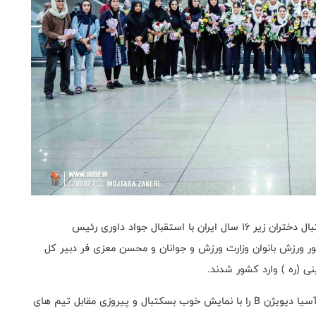
به گزارش روابط عمومی فدراسیون بسکتبال، تیم ملی بسکتبال دختران زیر ۱۶ سال ایران با استقبال جواد داوری رئیس
ر ورزش بانوان وزارت ورزش و جوانان و محسن معزی فر دبیر کل
تیم ملی بسکتبال دختران زیر ۱۶ سال ایران مسابقات کاپ آسیا دیویژن B را با نمایش خوب بسکتبال و پیروزی مقابل تیم های