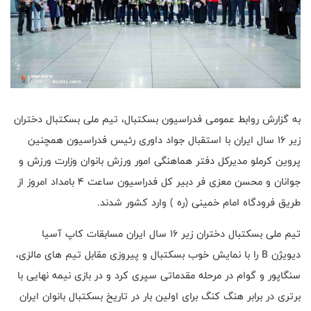
به گزارش روابط عمومی فدراسیون بسکتبال، تیم ملی بسکتبال دختران
زیر ۱۶ سال ایران با استقبال جواد داوری رئیس فدراسیون همچنین
پروین کرملو مدیرکل دفتر هماهنگی امور ورزش بانوان وزارت ورزش و
جوانان و محسن معزی فر دبیر کل فدراسیون ساعت ۴ بامداد امروز از
طریق فرودگاه امام خمینی (ره ) وارد کشور شدند.
تیم ملی بسکتبال دختران زیر ۱۶ سال ایران مسابقات کاپ آسیا
دیویژن B را با نمایش خوب بسکتبال و پیروزی مقابل تیم های مالزی،
سنگاپور و گوام در مرحله مقدماتی سپری کرد و در بازی نیمه نهایی با
برتری در برابر هنگ کنگ برای اولین بار در تاریخ بسکتبال بانوان ایران