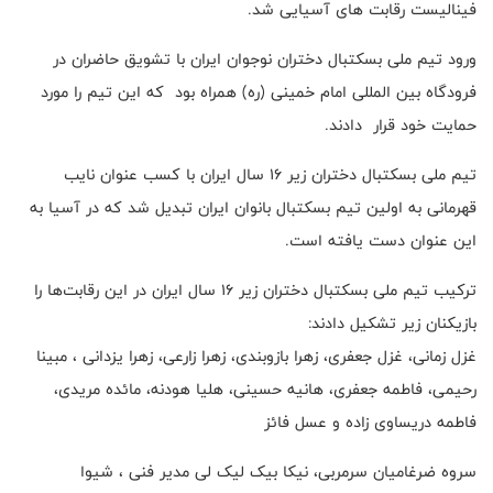
فینالیست رقابت های آسیایی شد.
ورود تیم ملی بسکتبال دختران نوجوان ایران با تشویق حاضران در
فرودگاه بین المللی امام خمینی (ره) همراه بود که این تیم را مورد
حمایت خود قرار دادند.
تیم ملی بسکتبال دختران زیر ۱۶ سال ایران با کسب عنوان نایب
قهرمانی به اولین تیم بسکتبال بانوان ایران تبدیل شد که در آسیا به
این عنوان دست یافته است.
ترکیب تیم ملی بسکتبال دختران زیر ۱۶ سال ایران در این رقابت‌ها را
بازیکنان زیر تشکیل دادند:
غزل زمانی، غزل جعفری، زهرا بازوبندی، زهرا زارعی، زهرا یزدانی ، مبینا
رحیمی، فاطمه جعفری، هانیه حسینی، هلیا هودنه، مائده مریدی،
فاطمه دریساوی زاده و عسل فائز
سروه ضرغامیان سرمربی، نیکا بیک لیک لی مدیر فنی ، شیوا