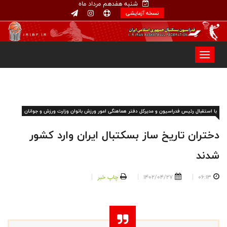
شنبه هفدهم مرداد ماه
نسخه آزمایشی
با استقبال رئیس فدراسیون و مدیرکل دفتر هماهنگی امور ورزش بانوان وزارت ورزش و جوانان
دختران تاریخ ساز بسکتبال ایران وارد کشور
شدند
06:13
1402/04/27
چاپ خبر