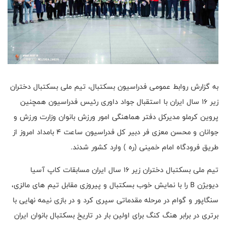
به گزارش روابط عمومی فدراسیون بسکتبال، تیم ملی بسکتبال دختران
زیر ۱۶ سال ایران با استقبال جواد داوری رئیس فدراسیون همچنین
پروین کرملو مدیرکل دفتر هماهنگی امور ورزش بانوان وزارت ورزش و
جوانان و محسن معزی فر دبیر کل فدراسیون ساعت ۴ بامداد امروز از
طریق فرودگاه امام خمینی (ره ) وارد کشور شدند.
تیم ملی بسکتبال دختران زیر ۱۶ سال ایران مسابقات کاپ آسیا
دیویژن B را با نمایش خوب بسکتبال و پیروزی مقابل تیم های مالزی،
سنگاپور و گوام در مرحله مقدماتی سپری کرد و در بازی نیمه نهایی با
برتری در برابر هنگ کنگ برای اولین بار در تاریخ بسکتبال بانوان ایران