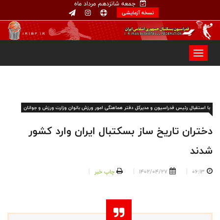
جمعه شانزدهم مرداد ماه
نسخه آزمایشی
با استقبال رئیس فدراسیون و مدیرکل دفتر هماهنگی امور ورزش بانوان وزارت ورزش و جوانان
دختران تاریخ ساز بسکتبال ایران وارد کشور
شدند
06:13
1402/04/27
چاپ خبر