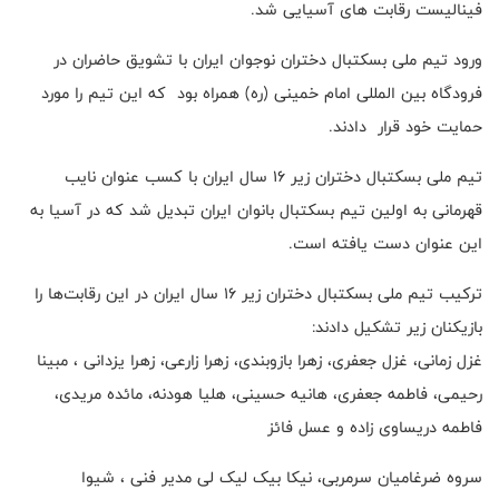
فینالیست رقابت های آسیایی شد.
ورود تیم ملی بسکتبال دختران نوجوان ایران با تشویق حاضران در
فرودگاه بین المللی امام خمینی (ره) همراه بود که این تیم را مورد
حمایت خود قرار دادند.
تیم ملی بسکتبال دختران زیر ۱۶ سال ایران با کسب عنوان نایب
قهرمانی به اولین تیم بسکتبال بانوان ایران تبدیل شد که در آسیا به
این عنوان دست یافته است.
ترکیب تیم ملی بسکتبال دختران زیر ۱۶ سال ایران در این رقابت‌ها را
بازیکنان زیر تشکیل دادند:
غزل زمانی، غزل جعفری، زهرا بازوبندی، زهرا زارعی، زهرا یزدانی ، مبینا
رحیمی، فاطمه جعفری، هانیه حسینی، هلیا هودنه، مائده مریدی،
فاطمه دریساوی زاده و عسل فائز
سروه ضرغامیان سرمربی، نیکا بیک لیک لی مدیر فنی ، شیوا