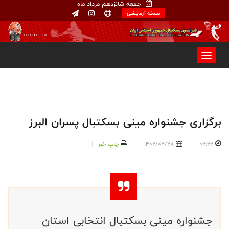
جمعه شانزدهم مرداد ماه
نسخه آزمایشی
برگزاری جشنواره مینی بسکتبال پسران البرز
02:22
1402/04/28
چاپ خبر
جشنواره مینی بسکتبال انتخابی استان