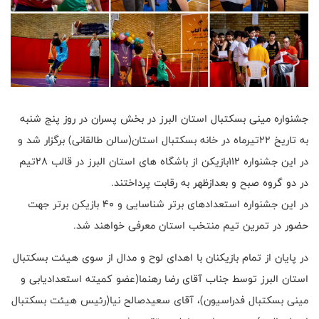
جشنواره مینی بسکتبال استان البرز در بخش پسران در روز پنج شنبه
به تاریخ ۲۲تیرماه در خانه بسکتبال استان(سالن طالقانی) برگزار شد و
در این جشنواره ۱۱۲بازیکن از باشگاه های استان البرز در قالب ۲۸تیم
در دو گروه صبح و بعدازظهر به رقابت پرداختند.
در این جشنواره استعدادهای برتر شناسایی و ۴۰ بازیکن برتر جهت
حضور در تمرین تیم منتخب استان معرفی خواهند شد.
در پایان از تمام بازیکنان با اهدای لوح و مدال از سوی هیئت بسکتبال
استان البرز توسط جناب آقای رضا رهنما(عضو کمیته استعدادیابی و
مینی بسکتبال فدراسیون)، آقای سعیدصالح نیا(رئیس هیئت بسکتبال