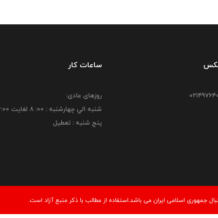
فکس
ساعات کار
روزهای عادی:
شنبه الي چهارشنبه : 00: 8 لغايت 16:00
پنج شنبه : تعطیل
 جمهوری اسلامی ایران می باشد.استفاده از مطالب با ذكر منبع آزاد است.