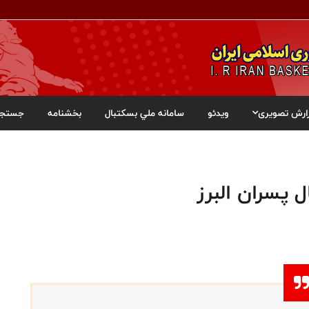
ارش تصویری
ویدئو
سامانه ملي بسکتبال
بخشنامه
جستجو
 پسران البرز