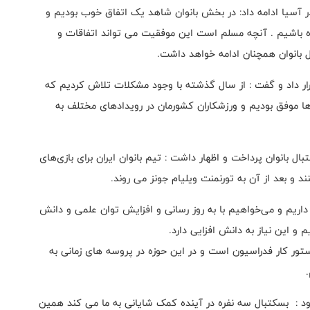
 به نتایج تیم ملی بسکتبال دختران زیر ۱۶ سال در آسیا ادامه داد: در بخش بانوان شاهد یک اتفاق خوب بودیم و
باشیم . آنچه مسلم است این موفقیت می تواند اتفاقات و
ال بانوان همچنان ادامه خواهد داشت.
ار داد و گفت : از سال گذشته با وجود مشکلات تلاش کردیم که
ا موفق بودیم و ورزشکاران کشورمان در رویدادهای مختلف به
ل بانوان پرداخت و اظهار داشت : تیم بانوان ایران برای بازی‌های
د و بعد از آن به تورنمنت ویلیام جونز می روند.
داریم و می‌خواهیم با به روز رسانی و افزایش توان علمی و دانش
 و این نیاز به دانش افزایی دارد.
ستور کار فدراسیون است و در این حوزه در پروسه های زمانی به
ود : بسکتبال سه نفره در آینده کمک شایانی به ما می کند همین