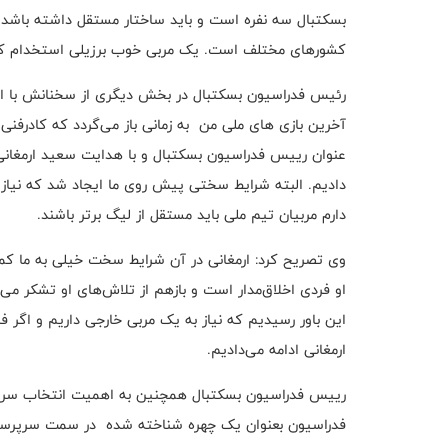
بسکتبال سه نفره است و باید ساختار مستقل داشته باشد چ
کشورهای مختلف است. یک مربی خوب برزیلی استخدام کرده‌
رئیس فدراسیون بسکتبال در بخش دیگری از سخنانش با اشا
آخرین بازی های ملی من به زمانی باز می‌گردد که کادرفنی
عنوان رییس فدراسیون بسکتبال و با هدایت سعید ارمغانی 
دادیم. البته شرایط سختی پیش روی ما ایجاد شد که نیاز به
دارم مربیان تیم ملی باید مستقل از لیگ برتر باشند.
وی تصریح کرد: ارمغانی در آن شرایط سخت خیلی به ما کمک
او فردی اخلاق‌مدار است و بازهم از تلاش‌های او تشکر می‌
این باور رسیدیم که نیاز به یک مربی خارجی داریم و اگر فر
ارمغانی ادامه می‌دادیم.
ريیس فدراسیون بسکتبال همچنین به اهمیت انتخاب سرپر
فدراسیون بعنوان یک چهره شناخته شده در سمت سرپرست تی