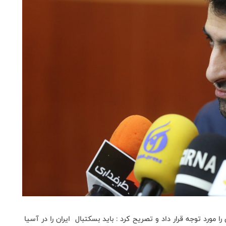
 مورد توجه قرار داد و تصریح کرد : باید بسکتبال ایران را در آسیا