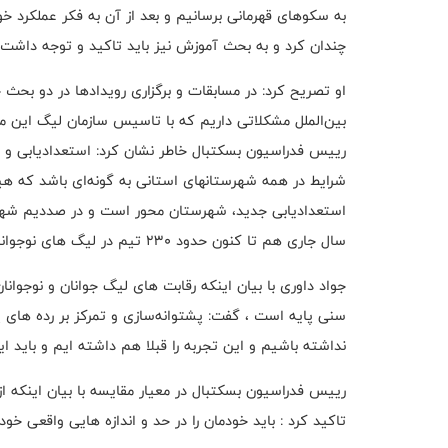
به سکوهای قهرمانی برسانیم و بعد از آن به فکر عملکرد خو
چندان کرد و به بحث آموزش نیز باید تاکید و توجه داشت.
او تصریح کرد: در مسابقات و برگزاری رویدادها در دو بحث 
بین‌الملل مشکلاتی داریم که با تاسیس سازمان لیگ این 
رییس فدراسیون بسکتبال خاطر نشان کرد: استعدادیابی و ک
شرایط در همه شهرستانهای استانی به گونه‌ای باشد که هی
استعدادیابی جدید، شهرستان محور است و در صددیم شهرس
سال جاری هم تا کنون حدود ۲۳۰ تیم در لیگ های نوجوانان و جوانان پسر و دختر اعلام آمادگی کرده اند.
جواد داوری با بیان اینکه رقابت های لیگ جوانان و نوجوان
سنی پایه است ، گفت: پشتوانه‌سازی و تمرکز بر رده های پ
نداشته باشیم و این تجربه را قبلا هم داشته ایم و باید این
ريیس فدراسیون بسکتبال در معیار مقایسه با بیان اینکه 
تاکید کرد : باید خودمان را در حد و اندازه هایی واقعی خو