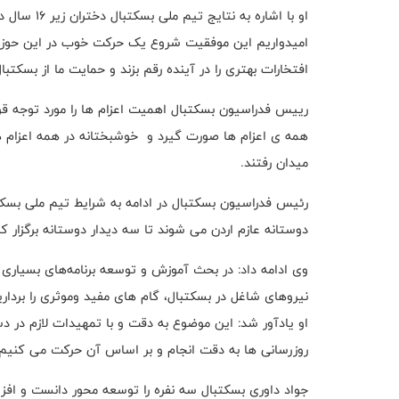
او با اشاره
امیدواریم این موفقیت شروع یک حرکت خوب در این حوزه 
افتخارات بهتری را در آینده رقم بزند و حمایت ما از بسکتب
رییس فدراسیون بسکتبال اهمیت اعزام ها را مورد توجه قر
همه ی اعزام ها صورت گیرد و خوشبختانه در همه اعزام ه
میدان رفتند.
رئیس فدراسیون بسکتبال در ادامه به شرایط تیم ملی بسکتبا
دوستانه عازم اردن می شوند تا سه دیدار دوستانه برگزار کنن
وی ادامه داد: در بحث آموزش و توسعه برنامه‌های بسیاری 
نیروهای شاغل در بسکتبال، گام های مفید وموثری را برداریم
او یادآور شد: این موضوع به دقت و با تمهیدات لازم در د
روزرسانی ها به دقت انجام و بر اساس آن حرکت می کنیم.
جواد داوری بسکتبال سه نفره را توسعه محور دانست و افز