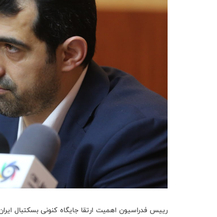
ريیس فدراسیون اهمیت ارتقا جایگاه کنونی بسکتبال ایران را