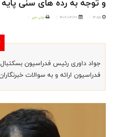
و توجه به رده های سنی پایه ت
14:55
1402/04/28
چاپ خبر
جواد داوری رئیس فدراسیون بسکتبال 
فدراسیون ارائه و به سوالات خبرنگاران