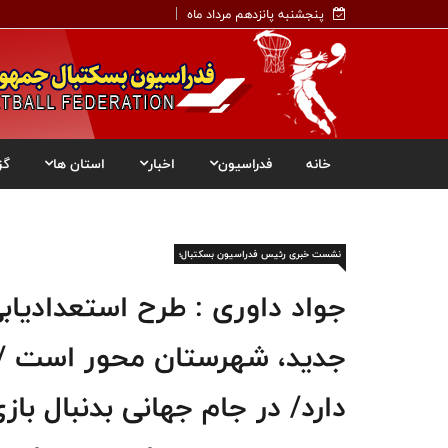
پنجشنبه پانزدهم مرداد ماه
خانه
فدراسیون
اخبار
استان ها
گز
نشست خبری رئیس فدراسیون بسکتبال؛
جواد داوری : طرح استعدادیا
جدید، شهرستان محور است / ح
دارد/ در جام جهانی بدنبال 