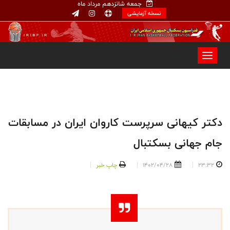
جمعه شانزدهم مرداد ماه
نسخه آزمایشی
دکتر کیهانی سرپرست کاروان ایران در مسابقات
جام جهانی بسکتبال
23:32
1402/04/28
چاپ خبر