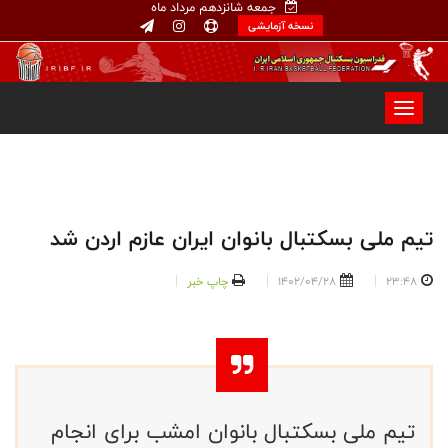
جمعه شانزدهم مرداد ماه
نسخه آزمایشی
تیم ملی بسکتبال بانوان ایران عازم اردن شد
23:48
1402/04/28
چاپ خبر
تیم ملی بسکتبال بانوان امشب برای انجام