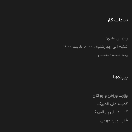
ساعات کار
روزهای عادی:
شنبه الي چهارشنبه : 00: 8 لغايت 16:00
پنج شنبه : تعطیل
پیوندها
وزارت ورزش و جوانان
کمیته ملی المپیک
کمیته ملی پاراالمپیک
فدراسیون جهانی