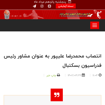
پنجشنبه پانزدهم مرداد ماه
نسخه آزمایشی
انتصاب محمدرضا علیپور به عنوان مشاور رئیس
فدراسیون بسکتبال
11:04
1402/04/29
چاپ خبر