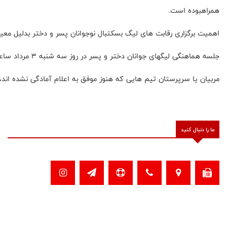
همراهبوده است.
اهمیت برگزاری رقابت های لیگ بسکتبال نوجوانان پسر و دختر بدلیل م
جلسه هماهنگی لیگهای جوانان دختر و پسر در روز سه شنبه ۳ مرداد ساعت ۹ در سالن بسکتبال آزادی آغاز خواهد شد.
مربیان یا سرپرستان تیم هایی که هنوز موفق به اعلام آمادگی نشده اند،
ما را دنبال کنید