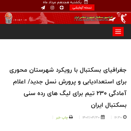
یکشنبه هجدهم مرداد ماه
نسخه آزمایشی
جغرافیای بسکتبال با رویکرد شهرستان محوری
برای استعدادیابی و پرورش نسل جدید/ اعلام
آمادگی ۲۳۰ تیم برای لیگ های رده سنی
بسکتبال ایران
16:30
1402/04/30
چاپ خبر