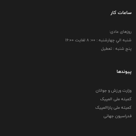
ساعات کار
روزهای عادی:
شنبه الي چهارشنبه : 00: 8 لغايت 16:00
پنج شنبه : تعطیل
پیوندها
وزارت ورزش و جوانان
کمیته ملی المپیک
کمیته ملی پاراالمپیک
فدراسیون جهانی