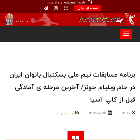
شنبه هفدهم مرداد ماه
نسخه آزمایشی
برنامه مسابقات تیم ملی بسکتبال بانوان ایران
در جام ویلیام جونز/ آخرین مرحله ی آمادگی
قبل از کاپ آسیا
13:00
1402/05/13
چاپ خبر