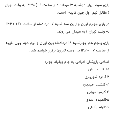
بازی سوم ایران دوشنبه ۱۶ مردادماه از ساعت ۱۹ ( ۱۴:۳۰ به وقت تهران
) مقابل تیم اول چین تایپه است.
در بازی چهارم ایران و ژاپن سه شنبه ۱۷ مردادماه از ساعت ۱۷ ( ۱۲:۳۰
به وقت تهران ) به میدان می روند.
بازی پنجم هم چهارشنبه ۱۸ مردادماه بین ایران و تیم دوم چین تایپه
از ساعت ۱۷( ۱۲:۳۰ به وقت تهران) برگزار خواهد شد .
اسامی بازیکنان اعزامی به جام ویلیام جونز:
۱-تینا عیسیان
۲-فائزه شهریاری
۳-گلشید امیدیان
۴-کیمیا تهرانی
۵-ناهیده اسدی
۶-دلارام وکیلی