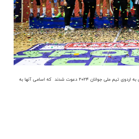
به گزارش روابط عمومی فدراسیون بسکتبال، شانزده بازیکن به اردوی تیم ملی جوانان ۲۰۲۴ دعوت شدند که اسامی آنها به