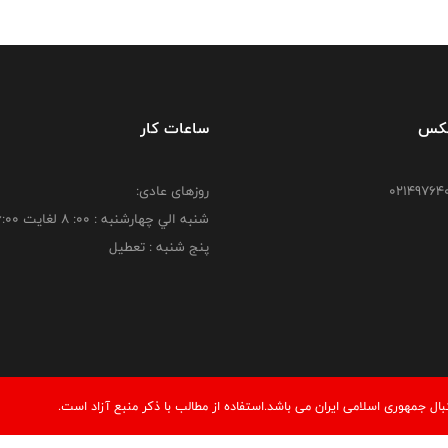
فکس
ساعات کار
روزهای عادی:
شنبه الي چهارشنبه : 00: 8 لغايت 16:00
پنج شنبه : تعطیل
 جمهوری اسلامی ایران می باشد.استفاده از مطالب با ذكر منبع آزاد است.