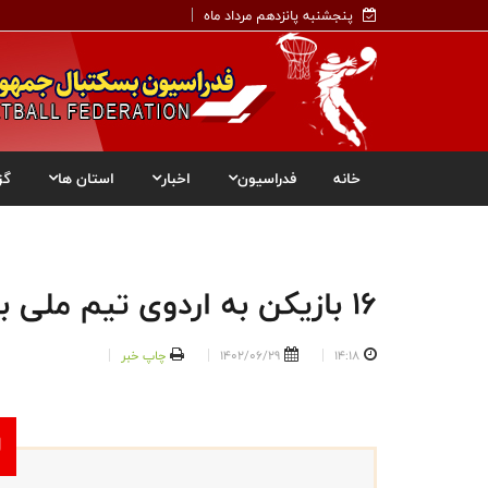
پنجشنبه پانزدهم مرداد ماه
خانه
فدراسیون
اخبار
استان ها
گز
۱۶ بازیکن به اردوی تیم ملی بسکتبال جوانان ۲۰۲۴ دعوت شدند
14:18
1402/06/29
چاپ خبر