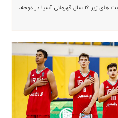
تیم ملی بسکتبال ایران در ادامه ی رقابت های زیر ۱۶ سال قهرمانی آسیا در دوحه،