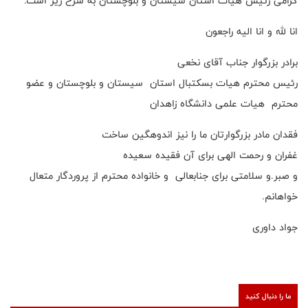
گرامی رئیس هیات استان سیستان و بلوچستان به شرح زیر است:
انا لله و انا الیه راجعون
برادر بزرگوار جناب آقای نخعی
رئیس محترم هیات بسکتبال استان سیستان و بلوچستان و عضو
محترم هیات علمی دانشگاه زاهدان
فقدان مادر بزرگوارتان ما را نیز اندوهگین ساخت
غفران و رحمت الهی برای آن فقیده سعیده
و صبر.و سلامتی برای جنابعالی و خانواده محترم از پروردگار متعال
خواهانم.
جواد داوری
ما را دنبال کنید