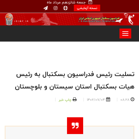
جمعه شانزدهم مرداد ماه
نسخه آزمایشی
تسلیت رئیس فدراسیون بسکتبال به رئیس
هیات بسکتبال استان سیستان و بلوچستان
08:28
1402/07/04
چاپ خبر