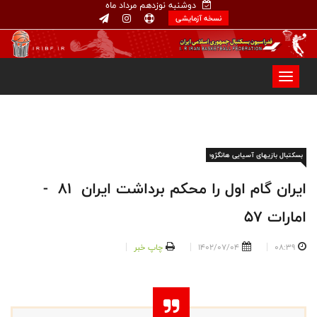
دوشنبه نوزدهم مرداد ماه
نسخه آزمایشی
بسکتبال بازیهای آسیایی هانگژو؛
ایران گام اول را محکم برداشت ایران ۸۱ -
امارات ۵۷
08:39
1402/07/04
چاپ خبر