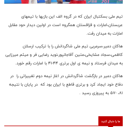
تیم ملی بسکتبال ایران که در گروه الف این بازیها با تیمهای
عربستان،امارات و قزاقستان همگروه است در اولین دیدار حود مقابل
امارات به میدان رفت.
هاکان دمیر،سرمربی تیم ملی شاگردانش را با ترکیب ارسلان
کاظمی،سجاد مشایخی،متین آقاجانپور،نوید رضایی فر و میثم میرزایی
به میدان فرستاد و نیمه ی اول برتری ۴۴-۴۱ با امارات رقم خورد.
هاکان دمیر در بازگشت شاگردانش در اغاز نیمه دوم تغییراتی را در
دفاع خود ایجاد کرد و برتری قاطع با ایران بود که در پایان با نتیجه
۸۱، -۵۷ به پیروزی رسید .
ما را دنبال کنید