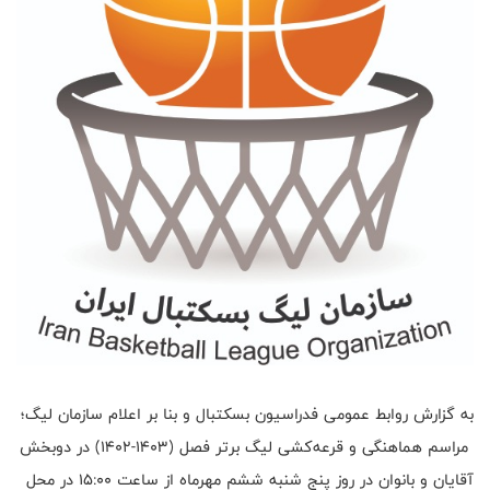
به گزارش روابط عمومی فدراسیون بسکتبال و بنا بر اعلام سازمان لیگ؛
مراسم هماهنگی و قرعه‌کشی لیگ برتر فصل (1403-1402) در دو‌بخش
آقایان و بانوان در روز پنج شنبه ششم مهرماه از ساعت 15:00 در محل