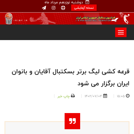
دوشنبه نوزدهم مرداد ماه
نسخه آزمایشی
قرعه کشی لیگ برتر بسکتبال آقایان و بانوان
ایران برگزار می شود
15:05
1402/07/04
چاپ خبر