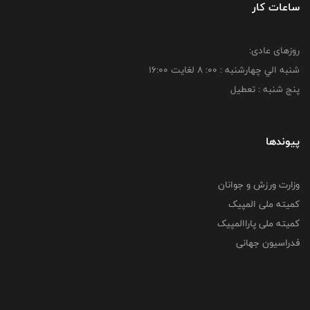
ساعات کار
روزهای عادی:
شنبه الي چهارشنبه : 00: 8 لغايت 16:00
پنج شنبه : تعطیل
پیوندها
وزارت ورزش و جوانان
کمیته ملی المپیک
کمیته ملی پاراالمپیک
فدراسیون جهانی