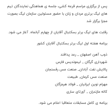
پس از برگزاری مراسم قرعه کشی، جلسه ی هماهنگی نمایندگان تیم
های لیگ برتری مردان و زنان با حضور مسئولین سازمان لیگ بصورت
مجزا برگزار شد
رقابت های لیگ برتر بسکتبال آقایان از چهارم آبانماه. آغاز می شود.
برنامه هفته اول لیگ برتر بسکتبال آقایان کشور
ذوب آهن اصفهان _ رعد پدافند
شهرداری گرگان _ لیموندیس فارس
پالایش نفت آبادان_ صنعت مس رفسنجان
صنعت مس کرمان_ طبیعت
مهرام نوین ایرانیان _ فولاد هرمزگان
کاله مازندران _ آورتای ساری
برنامه ی کامل مسابقات متعاقبا اعلام می شود.