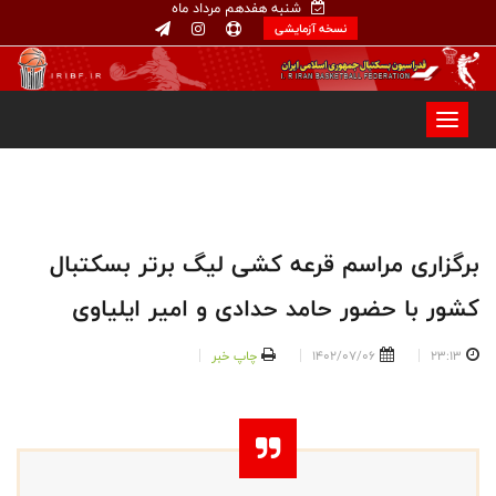
شنبه هفدهم مرداد ماه
نسخه آزمایشی
برگزاری مراسم قرعه کشی لیگ برتر بسکتبال
کشور با حضور حامد حدادی و امیر ایلیاوی
23:13
1402/07/06
چاپ خبر