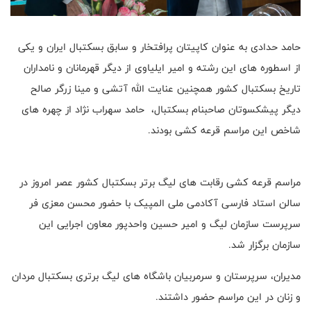
حامد حدادی به عنوان کاپیتان پرافتخار و سابق بسکتبال ایران و یکی
از اسطوره های این رشته و امیر ایلیاوی از دیگر قهرمانان و نامداران
تاریخ بسکتبال کشور همچنین عنایت الله آتشی و مینا زرگر صالح
دیگر پیشکسوتان صاحبنام بسکتبال، حامد سهراب نژاد از چهره های
شاخص این مراسم قرعه کشی بودند.
مراسم قرعه کشی رقابت های لیگ برتر بسکتبال کشور عصر امروز در
سالن استاد فارسی آکادمی ملی المپیک با حضور محسن معزی فر
سرپرست سازمان لیگ و امیر حسین واحدپور معاون اجرایی این
سازمان برگزار شد.
مدیران، سرپرستان و سرمربیان باشگاه های لیگ برتری بسکتبال مردان
و زنان در این مراسم حضور داشتند.