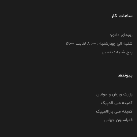
ساعات کار
روزهای عادی:
شنبه الي چهارشنبه : 00: 8 لغايت 16:00
پنج شنبه : تعطیل
پیوندها
وزارت ورزش و جوانان
کمیته ملی المپیک
کمیته ملی پاراالمپیک
فدراسیون جهانی