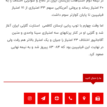
در نیمه دوم اشتباهات بازیکنان ایران در دفاع و شوتزنی اختلاف را به
20 امتیاز رساند و برونلی آمریکایی سهم 33 امتیازی از 71 امتیاز
فیلیپین تا پایان کوارتر سوم داشت.
اما وقت چهارم با توپ ربایی ارسلان کاظمی استارت گلزنی ایران آغاز
شد و گلزنی او در کنار پرتابهای سه امتیازی سینا واحدی و متین
آقاجانپور اختلاف 23 امتیاز را جبران و یک امتیاز بالاتر هم رفت ولی
در نهایت این فیلیپین بود که 84- 83 پیروز شد و به نیمه نهایی
صعود کرد.
ما را دنبال کنید