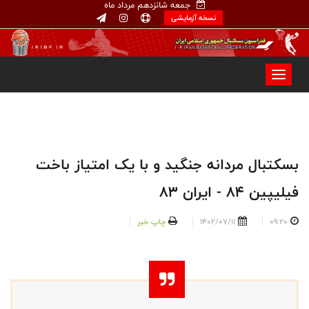
جمعه شانزدهم مرداد ماه
نسخه آزمایشی
بسکتبال مردانه جنگید و با یک امتیاز باخت
فیلیپین 84 - ایران 8۳
09:20
1402/07/11
چاپ خبر