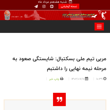
شنبه هفدهم مرداد ماه
نسخه آزمایشی
مربی تیم ملی بسکتبال: شایستگی صعود به
مرحله نیمه نهایی را داشتبم
10:39
1402/07/11
چاپ خبر