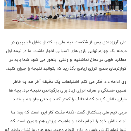
علی آرزومندی پس از شکست تیم ملی بسکتبال مقابل فیلیپین در
مرحله یک چهارم نهایی بازی های آسیایی اظهار داشت: ما در نیمه اول
عملکرد خوبی در دفاع نداشتیم و وقتی اینطور می شود شما باید در
کوارترهای بعدی انرژی زیادی بگذارید که بتوانید نتیجه را جبران کنید.
وی ادامه داد: فکر می کنم اشتباهات یک دقیقه آخر هم به خاطر
همین خستگی و صرف انرژی زیاد برای بازگرداندن نتیجه بود. بچه ها
خیلی تلاش کردند که اختلاف را کمتر کنند و حتی جلو هم بیفتند.
مربی تیم ملی بسکتبال گفت؛ نکته مثبت کار این است که بچه ها
تمام تلاش خود را انجام دادند و ماهیت ورزش هم همین است که
شما تمام تلاش خود رادر بازی انجام دهید‌. بچه های ما نشان دادند که