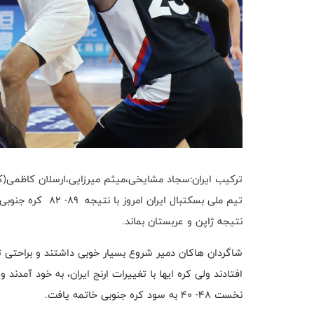
ترکیب ایران:سجاد مشایخی،میثم میرزایی،ارسلان کاظمی(کاپ
تیم ملی بسکتبال ا
نتیجه ژاپن و عربستان بماند.
شاگردان هاکان دمیر شروع بسیار خوبی داشتند و براحتی 
نخست 48- 40 به سود کره جنوبی خاتمه یافت.