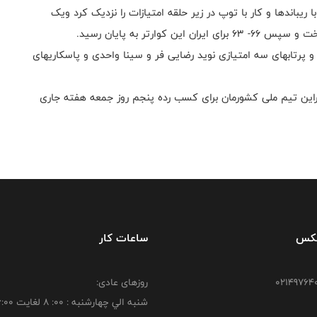
یباندها و کار با توپ در زیر حلقه امتیازات را نزدیک کرد ویک
 و پرتابهای سه امتیازی نوید رضایی فر و سینا واحدی و پاسکاریهای
راین تیم ملی کشورمان برای کسب رده پنجم روز جمعه هفته جاری
فکس
ساعات کار
روزهای عادی:
شنبه الي چهارشنبه : 00: 8 لغايت 16:00