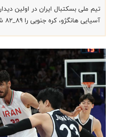
تیم ملی بسکتبال ایران در اولین دیدا
آسیایی هانگژو، کره جنوبی را ۸۹_۸۲ شکست داد.