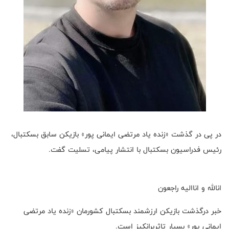
در پی در گذشت «زنده یاد مرتضی ایمانی پور» بازیکن سابق بسکتبال،
رئیس فدراسیون بسکتبال با انتشار پیامی، تسلیت گفت.
انالله و اناالیه راجعون
خبر درگذشت بازیکن ارزشمند بسکتبال کشورمان «زنده یاد مرتضی
ایمانی پور» بسیار تاثربرانکیز است.