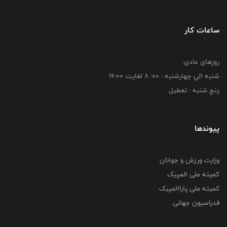
ساعات کار
روزهای عادی:
شنبه الي چهارشنبه : 00: 8 لغايت 16:00
پنج شنبه : تعطیل
پیوندها
وزارت ورزش و جوانان
کمیته ملی المپیک
کمیته ملی پاراالمپیک
فدراسیون جهانی