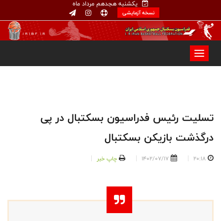
یکشنبه هجدهم مرداد ماه
نسخه آزمایشی
تسلیت رئیس فدراسیون بسکتبال در پی
درگذشت بازیکن بسکتبال
20:18
1402/07/17
چاپ خبر