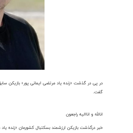
در پی در گذشت «زنده یاد مرتضی ایمانی پور» بازیکن ساب
گفت.
انالله و اناالیه راجعون
خبر درگذشت بازیکن ارزشمند بسکتبال کشورمان «زنده یاد مر