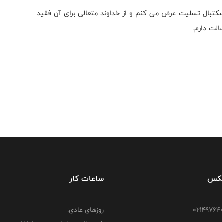
کتبال تسلیت عرض می کنم و از خداوند متعالی برای آن فقید
لت دارم.
فکس
ساعات کار
روزهای عادی: