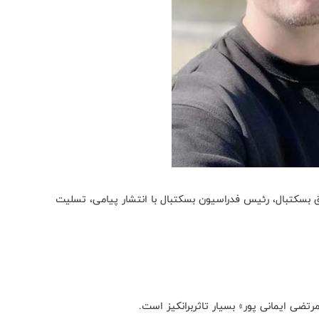
ق بسکتبال، رئیس فدراسیون بسکتبال با انتشار پیامی، تسلیت
تضی ایمانی پور» بسیار تاثربرانکیز است.