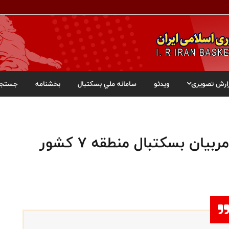
ارش تصویری
ویدئو
سامانه ملي بسکتبال
بخشنامه
جستجو
یان بسکتبال منطقه ۷ کشور