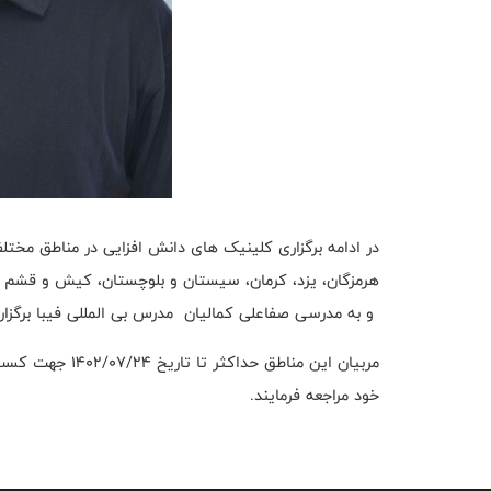
و به مدرسی صفاعلی کمالیان مدرس بی المللی فیبا برگزا
مربیان این مناطق
خود مراجعه فرمایند.