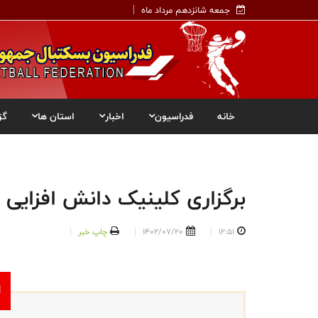
جمعه شانزدهم مرداد ماه
خانه
فدراسیون
اخبار
استان ها
گز
برگزاری کلینیک دانش افزایی مرب
12:51
1402/07/20
چاپ خبر