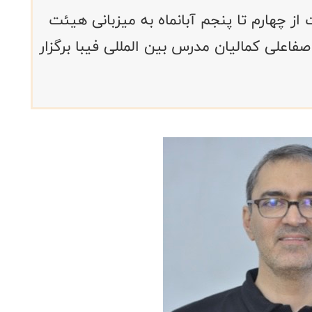
ز چهارم تا پنجم آبانماه به میزبانی هیئت
اعلی کمالیان مدرس بین المللی فیبا برگزار