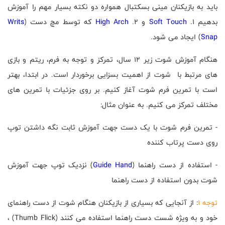
باید به بازیکنان مینی بسکتبال همواره دو نکته بسیار مهم را آموزش
بدهیم 1.
Soft Touch
و 2.
High Arch
که توسط مچ دست (
Writs
Snap
) ایجاد می شود.
هنگام آموزش شوت زیر 12 سال، تمرکز و توجه به فرم، ریتم و بازی
های مرتبط با شوت از اهمیت بسزایی برخوردار است. در ابتدا، بهتر
است با تمرین فرم شوت آغاز کنیم. بر روی جزئیات با تمرین های
مختلف تمرکز می کنیم. به عنوان مثال:
- تمرین فرم شوت با یک دست جهت آموزش ثابت نگه داشتن توپ
روی دست پرتاب کننده
- استفاده از دست راهنما (
Guide Hand
) نزدیک توپ جهت آموزش
شوت بدون استفاده از دست راهنما
توجه 1
: از آنجایی که بسیاری از بازیکنان هنگام شوت از دست راهنمای
خود و به ویژه شست دست راهنما استفاده می کنند (
Thumb Flick
) ،