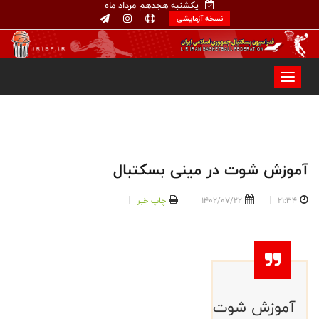
یکشنبه هجدهم مرداد ماه
نسخه آزمایشی
آموزش شوت در مینی بسکتبال
21:34
1402/07/22
چاپ خبر
آموزش شوت