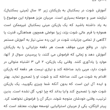
آموزش شوت در بسکتبال به بازیکنان زیر 12 سال (مینی بسکتبال)،
نیازمند صبر و حوصله بسیاری است. مربیان عزیز همواره این موضوع را
به یاد داشته باشید که یک بازیکن مینی بسکتبال غیرممکن است
همواره با فرم عالی شوت بزند، زیرا عواملی همچون هماهنگی، قدرت یا
آگاهی از تمامی جزئیات شوت در این رده سنی نیاز به آموزش مستمر
دارد. در واقع مربی موظف هست هر دفعه جزئیاتی را به بازیکنان
آموزش دهد و زمانی که فراموش می کنند، با پرسیدن سوال از آنها،
موارد را یادآوری کنند. وقتی یک بازیکن، 2 الی 3 اشتباه متوالی در
شوت دارد، مربی باید مداخله کند و نیازی نیست هر دفعه که بازیکن
اقدام به شوت می کند، مداخله کند و شوت او را تصحیح نماید. بهتر
و ایده آل این است که بدون آنکه شما چیزی بگویید، یک بازیکن
شوت خود را تصحیح کند و/یا بداند که چرا توپ گل نشده است. بدین
ترتیب، وقتی خودشان متوجه شوند، دیگر آن را فراموش نخواهند کرد.
پیتر لارنگان، یکی از مربیان استرالیایی توسعه مهارت، معتقد است که