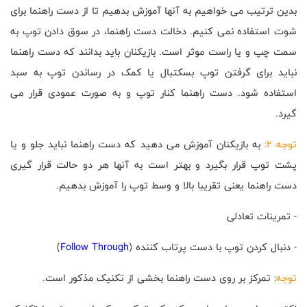
بدین ترتیب می خواهیم به آنها آموزش بدهیم تا از دست راهنما برای
شوت استفاده نمی کنیم. دخالت دست راهنما، در سوق دادن توپ به
سمت چپ و یا راست موثر است. بازیکنان باید بدانند که دست راهنما
نباید برای گرفتن توپ بسکتبال یا کمک در رساندن توپ به سبد
استفاده شود. دست راهنما کنار توپ و به صورت عمودی قرار می
گیرد.
توجه 2:
به بازیکنان آموزش می دهید که دست راهنما نباید جلو و یا
پشت توپ قرار بگیرد و بهتر است به آنها هر دو حالت قرار گیری
دست راهنما یعنی تقریبا بالا و وسط توپ را آموزش بدهیم.
- تمرینات تعادلی
- دنبال کردن توپ با دست پرتاب کننده (
Follow Through
)
توجه
: تمرکز بر روی دست راهنما بخشی از تکنیک مذکور است.