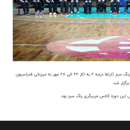
به گزارش روابط عمومی فدراسیون بسکتبال، دوره مربیگری رنگ سبز (ارتقا درجه ۲ به ۱)از ۲۲ الی ۲۸ مهر به میزبانی فدراسیون
 این دوره کلاس مربیگری رنگ سبز بود.