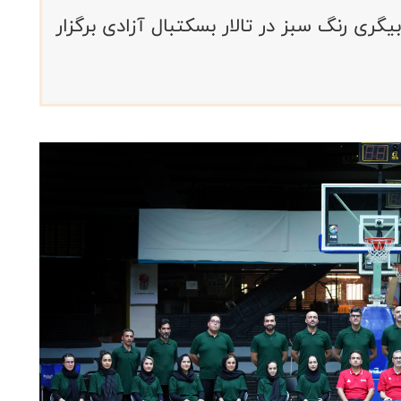
ری رنگ سبز در تالار بسکتبال آزادی برگزار