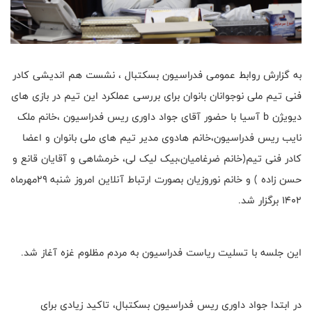
به گزارش روابط عمومی فدراسیون بسکتبال ، نشست هم اندیشی کادر
فنی تیم ملی نوجوانان بانوان برای بررسی عملکرد این تیم در بازی های
دیویژن b آسیا با حضور آقای جواد داوری ریس فدراسیون ،خانم ملک
نایب ریس فدراسیون،خانم هادوی مدیر تیم های ملی بانوان و اعضا
کادر فنی تیم(خانم ضرغامیان،بیک لیک لی، خرمشاهی و آقایان قانع و
حسن زاده ) و خانم نوروزیان بصورت ارتباط آنلاین امروز شنبه ۲۹مهرماه
۱۴۰۲ برگزار شد.
این جلسه با تسلیت ریاست فدراسیون به مردم مظلوم غزه آغاز شد.
در ابتدا جواد داوری ریس فدراسیون بسکتبال، تاکید زیادی برای