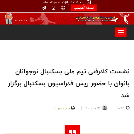
پنجشنبه پانزدهم مرداد ماه
نسخه آزمایشی
نشست کادرفنی تیم ملی بسکتبال نوجوانان
بانوان با حضور ریس فدراسیون بسکتبال برگزار
شد
20:24
1402/07/29
چاپ خبر