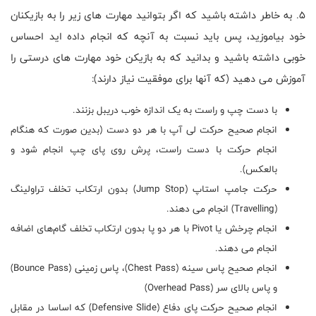
5. به خاطر داشته باشید که اگر بتوانید مهارت های زیر را به بازیکنان
خود بیاموزید، پس باید نسبت به آنچه که انجام داده اید احساس
خوبی داشته باشید و بدانید که به بازیکن خود مهارت های درستی را
آموزش می دهید (که آنها برای موفقیت نیاز دارند):
با دست چپ و راست به یک اندازه خوب دریبل بزنند.
انجام صحیح حرکت لی آپ با هر دو دست (بدین صورت که هنگام
انجام حرکت با دست راست، پرش روی پای چپ انجام شود و
بالعکس).
حرکت جامپ استاپ (
Jump Stop
) بدون ارتکاب تخلف تراولینگ
(
Travelling
) انجام می دهند.
انجام چرخش یا
Pivot
با هر دو پا بدون ارتکاب تخلف گام‌های اضافه
انجام می دهند.
انجام صحیح پاس سینه (
Chest Pass
)، پاس زمینی (
Bounce Pass
)
و پاس بالای سر (
Overhead Pass
)
انجام صحیح حرکت پای دفاع (
Defensive Slide
) که اساسا در مقابل