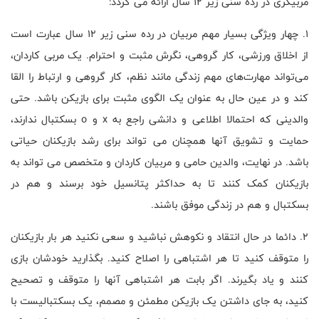
مربیگری در رده سنی زیر 12 سال ارائه می گردد:
1. چهار ویژگی بسیار مهم مربیان در رده سنی زیر 12 سال عبارت است
از اخلاق ورزشی، کار گروهی، نگرش مثبت و احترام. یک مربی کاردان،
می‌تواند مهارت‌های مهم زندگی مانند نظم، کار گروهی و ارتباط را القا
کند و در عین حال به عنوان یک الگوی مثبت برای بازیکن باشد. حتی
والدینی که احتمالا اطلاعی و دانشی راجع به
x
و
o
بسکتبال ندارند،
حمایت و تشویق آنها همچنان می تواند برای رشد بازیکنان حیاتی
باشد. در نهایت، والدین حامی و مربیان کاردان و متخصص می تواند به
بازیکنان کمک کنند تا به حداکثر پتانسیل خود برسند و هم در
بسکتبال و هم در زندگی موفق باشند.
2. دائما در حال انتقاد و نکوهش نباشید و سعی نکنید هر بار بازیکنان
را متوقف کنید تا هر اشتباهی را اصلاح کنید. بگذارید خودشان بازی
کنند و یاد بگیرند. اگر بابت هر اشتباهی آنها را متوقف و تصحیح
کنید، به جای داشتن یک بازیکن مطمئن و مصمم، یک بسکتبالیست با