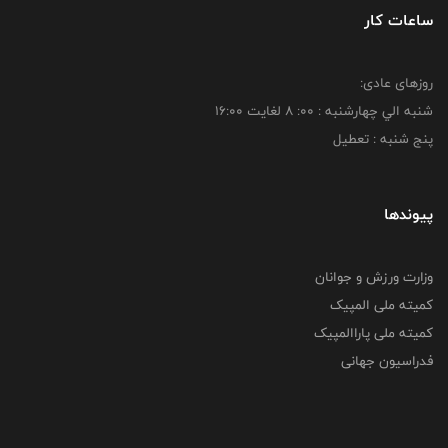
ساعات کار
روزهای عادی:
شنبه الي چهارشنبه : 00: 8 لغايت 16:00
پنج شنبه : تعطیل
پیوندها
وزارت ورزش و جوانان
کمیته ملی المپیک
کمیته ملی پاراالمپیک
فدراسیون جهانی