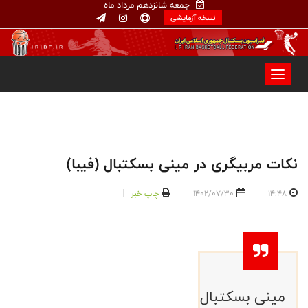
جمعه شانزدهم مرداد ماه
نسخه آزمایشی
نکات مربیگری در مینی بسکتبال (فیبا)
14:48
1402/07/30
چاپ خبر
مینی بسکتبال