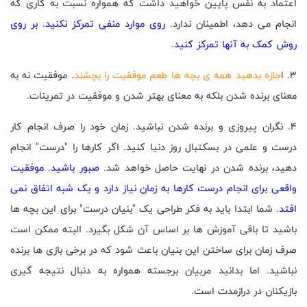
اعتماد به نفس پایین خواهید داشت که همواره نسبت به کاری که
انجام می دهد، اطمینان ندارد.
روی موارد منفی تمرکز نکنید. بر روی
روش کمک به آنها تمرکز کنید.
3.
ا
جازه بدهید همه ی بچه ها طعم موفقیت را بچشند
. موفقیت نه به
معنای برنده شدن بلکه به معنای بهتر شدن و موفقیت در تمرینات.
4. نگران پیروزی و برنده شدن نباشید. زمان خود را صرف انجام کار
درست و علمی در بسکتبال روز دنیا کنید. اگر کارها را "درست" انجام
دهید، برنده شدن در نهایت حاصل خواهد شد.
صبور باشید. موفقیت
واقعی برای انجام درست کارها به زمان نیاز دارد و یک شبه اتفاق نمی
افتد.
شما ابتدا باید به فکر طراحی یک "بنیان درست" برای این بچه ها
باشید تا باقی آموزش ها بر اساس آن شکل بگیرد. البته ممکن است
صرف زمان برای ساختن این بنیان باعث شود که در برخی بازی ها برنده
نباشید. اما بدانید مربیان برجسته همواره به دنبال نتیجه گیری
بازیکنان در درازمدت است.