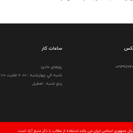
فکس
ساعات کار
روزهای عادی:
شنبه الي چهارشنبه : 00: 8 لغايت 16:00
پنج شنبه : تعطیل
 جمهوری اسلامی ایران می باشد.استفاده از مطالب با ذكر منبع آزاد است.