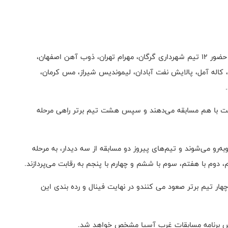
به گزارش روابط عمومی فدراسیون بسکتبال:این رقابت‌ها با حضور ۱۲ تیم شهرداری گرگان، مهرام تهران، ذوب آهن اصفهان،
 کاله آمل، پالایش نفت آبادان، لیموندیس شیراز، مس کرمان،
شت با هم مسابقه می‌دهند و سپس هشت تیم برتر راهی مرحله
‌رو می‌شوند و تیم‌های پیروز دو مسابقه از سه دیدار، به مرحله
، دوم با هفتم، سوم با ششم و چهارم با پنجم به رقابت می‌پردازند.
هار تیم برتر صعود می کنندو در نهایت فینال و رده بندی این
ساس برنامه مسابقات غرب آسیا مشخص خواهد شد.