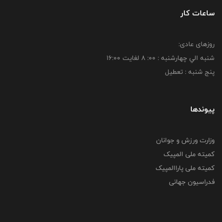
ساعات کار
روزهای عادی:
شنبه الي چهارشنبه : 00: 8 لغايت 16:00
پنج شنبه : تعطیل
پیوندها
وزارت ورزش و جوانان
کمیته ملی المپیک
کمیته ملی پاراالمپیک
فدراسیون جهانی