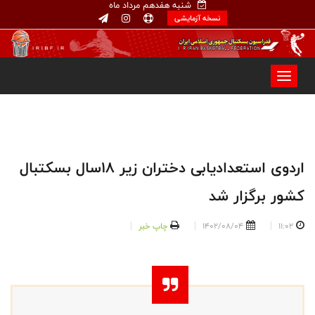
شنبه هفدهم مرداد ماه
نسخه آزمایشی
اردوی استعدادیابی دختران زیر ۱۸سال بسکتبال
کشور برگزار شد
11:02
1402/08/04
چاپ خبر