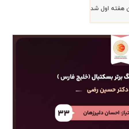
ن هفته اول شد