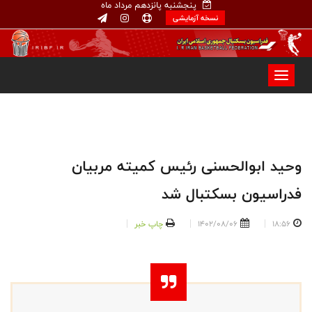
پنجشنبه پانزدهم مرداد ماه
نسخه آزمایشی
وحید ابوالحسنی رئیس کمیته مربیان
فدراسیون بسکتبال شد
18:56
1402/08/06
چاپ خبر