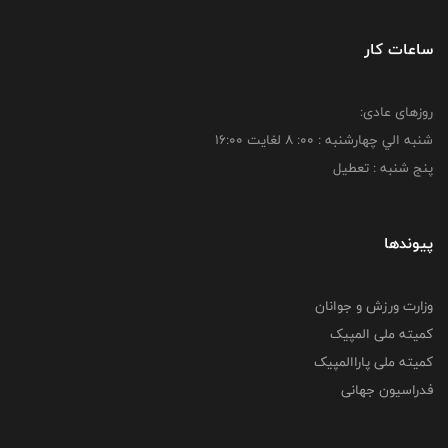
ساعات کار
روزهای عادی:
شنبه الي چهارشنبه : 00: 8 لغايت 16:00
پنج شنبه : تعطیل
پیوندها
وزارت ورزش و جوانان
کمیته ملی المپیک
کمیته ملی پاراالمپیک
فدراسیون جهانی