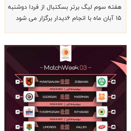
هفته سوم لیگ برتر بسکتبال از فردا دوشنبه
۱۵ آبان ماه با انجام ۶دیدار برگزار می شود