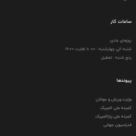
ساعات کار
روزهای عادی:
شنبه الي چهارشنبه : 00: 8 لغايت 16:00
پنج شنبه : تعطیل
پیوندها
وزارت ورزش و جوانان
کمیته ملی المپیک
کمیته ملی پاراالمپیک
فدراسیون جهانی