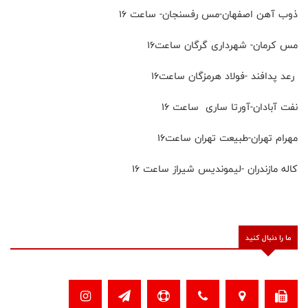
ذوب آهن اصفهان-مس رفسنجان- ساعت ۱۶
مس کرمان- شهرداری گرگان ساعت۱۶
رعد پدافند -فولاد هرمزگان ساعت۱۶
نفت آبادان-آورتا ساری ساعت ۱۶
مهرام تهران-طبیعت تهران ساعت۱۶
کاله مازندران -لیموندیس شیراز ساعت ۱۶
ما را دنبال کنید