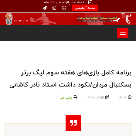
پنجشنبه پانزدهم مرداد ماه
نسخه آزمایشی
برنامه کامل بازی‌های هفته سوم لیگ برتر
بسکتبال مردان/نکود داشت استاد نادر کاشانی
13:41
1402/08/14
چاپ خبر