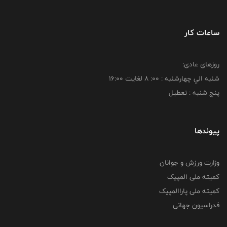
ساعات کار
روزهای عادی:
شنبه الي چهارشنبه : 00: 8 لغايت 16:00
پنج شنبه : تعطیل
پیوندها
وزارت ورزش و جوانان
کمیته ملی المپیک
کمیته ملی پاراالمپیک
فدراسیون جهانی