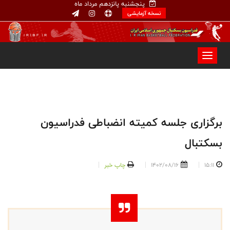
پنجشنبه پانزدهم مرداد ماه
نسخه آزمایشی
برگزاری جلسه کمیته انضباطی فدراسیون
بسکتبال
15:11
1402/08/16
چاپ خبر