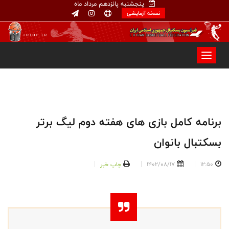
پنجشنبه پانزدهم مرداد ماه
نسخه آزمایشی
برنامه کامل بازی های هفته دوم لیگ برتر
بسکتبال بانوان
12:50
1402/08/17
چاپ خبر