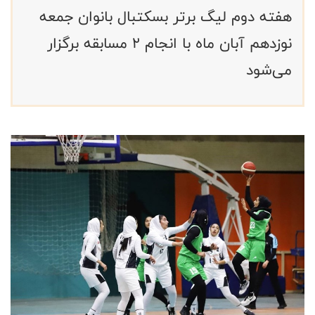
هفته دوم لیگ برتر بسکتبال بانوان جمعه
نوزدهم آبان ماه با انجام 2 مسابقه برگزار
می‌شود