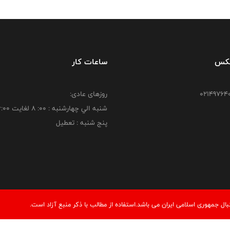
فکس
ساعات کار
روزهای عادی:
شنبه الي چهارشنبه : 00: 8 لغايت 16:00
پنج شنبه : تعطیل
 جمهوری اسلامی ایران می باشد.استفاده از مطالب با ذكر منبع آزاد است.