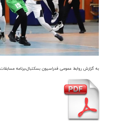
به گزارش روابط عمومی فدراسیون بسکتبال،برنامه مسابقات 