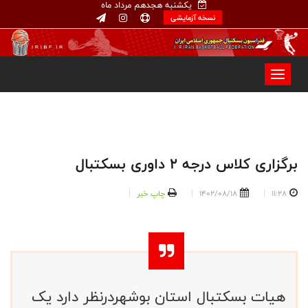
یکشنبه هجدهم مرداد ماه
نسخه آزمایشی
برگزاری کلاس درجه 2 داوری بسکتبال
11:28
1402/08/18
چاپ خبر
هیات بسکتبال استان بوشهردرنظر دارد یک