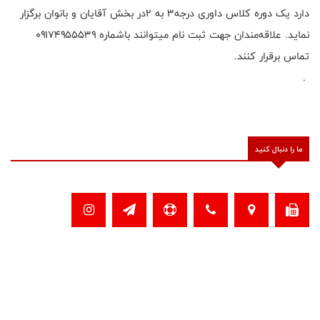
دارد یک دوره کلاس داوری درجه3 به 2در بخش آقایان و بانوان برگزار
نماید. علاقه‌مندان جهت ثبت نام میتوانند باشماره ۰۹۱۷۴۹۵۵۵۳۹
تماس برقرار کنند.
.
ما را دنبال کنید