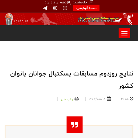
پنجشنبه پانزدهم مرداد ماه
نسخه آزمایشی
نتایج روزدوم مسابقات بسکتبال جوانان بانوان
کشور
19:05
1402/08/18
چاپ خبر