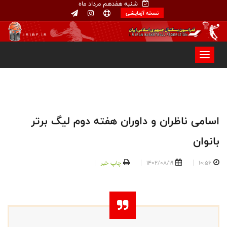
شنبه هفدهم مرداد ماه
نسخه آزمایشی
اسامی ناظران و داوران هفته دوم لیگ برتر
بانوان
10:56
1402/08/19
چاپ خبر