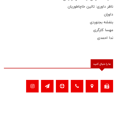
ناظر داوری: تالین خاچاطوریان
داوران
بنفشه بجنوردی
مهسا کارگری
ندا احمدی
ما را دنبال کنید