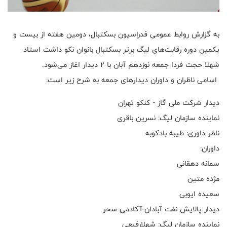
به گزارش روابط عمومی فدراسیون بسکتبال، دومین هفته از بیست و
یکمین دوره رقابت‌های لیگ برتر بسکتبال بانوان نکو داشت استاد
شهلا حجت فردا جمعه نوزدهم آبان با ۲ دیدار اغاز می‌شود‌.
اسامی ناظران و داوران دیدارهای جمعه به شرح زیر است:
دیدار شرکت ملی گاز - کنکو تهران
نماینده سازمان لیگ: نسرین باقری
ناظر داوری: طیبه بادکوبه
داوران:
سمانه دهقانی
مژده متین
سعیده ایوبی
دیدار پالایش نفت آبادان-آکادمی سحر
نماینده سازمان لیگ: شهلارفیعی