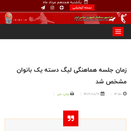
یکشنبه هجدهم مرداد ماه
نسخه آزمایشی
زمان جلسه هماهنگی لیگ دسته یک بانوان
مشخص شد
13:50
1402/08/21
چاپ خبر