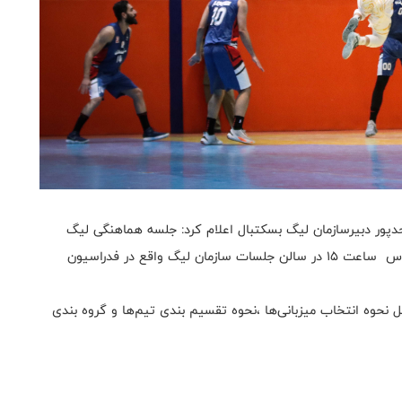
دپور دبیرسازمان لیگ بسکتبال اعلام كرد: جلسه هماهنگی لیگ
دسته یک ملی درسال ۱۴۰۳-۱۴۰۲روز یکشنبه۲۸ آبان ماه راس ساعت ۱۵ در سالن جلسات سازمان لیگ واقع در فدراسیون
نحوه انتخاب میزبانی‌ها ،نحوه تقسیم بندی تیم‌ها و گروه بندی